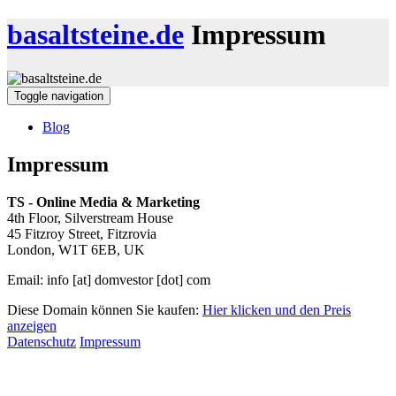
basaltsteine.de
Impressum
Toggle navigation
Blog
Impressum
TS - Online Media & Marketing
4th Floor, Silverstream House
45 Fitzroy Street, Fitzrovia
London, W1T 6EB, UK
Email: info [at] domvestor [dot] com
Diese Domain können Sie kaufen:
Hier klicken und den Preis
anzeigen
Datenschutz
Impressum